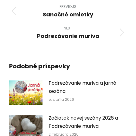
navigation
PREVIOUS
Sanačné omietky
Previous
post:
NEXT
Podrezávanie muriva
Next
post:
Podobné príspevky
Podrezávanie muriva a jarná
sezóna
5. apríla 2026
Začiatok novej sezóny 2026 a
Podrezávanie muriva
2. februára 2026