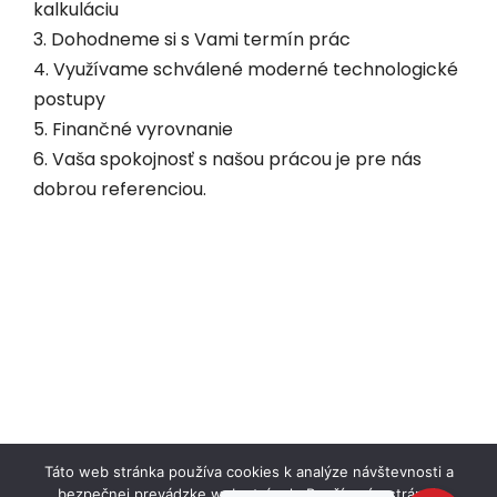
kalkuláciu
3. Dohodneme si s Vami termín prác
4. Využívame schválené moderné technologické
postupy
5. Finančné vyrovnanie
6. Vaša spokojnosť s našou prácou je pre nás
dobrou referenciou.
Táto web stránka používa cookies k analýze návštevnosti a
bezpečnej prevádzke web stránok. Používaním stránok