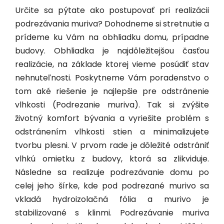
Určite sa pýtate ako postupovať pri realizácii
podrezávania muriva? Dohodneme si stretnutie a
prídeme ku Vám na obhliadku domu, prípadne
budovy. Obhliadka je najdôležitejšou časťou
realizácie, na základe ktorej vieme posúdiť stav
nehnuteľnosti. Poskytneme Vám poradenstvo o
tom aké riešenie je najlepšie pre odstránenie
vlhkosti (Podrezanie muriva). Tak si zvýšite
životný komfort bývania a vyriešite problém s
odstránením vlhkosti stien a minimalizujete
tvorbu plesni. V prvom rade je dôležité odstrániť
vlhkú omietku z budovy, ktorá sa zlikviduje.
Následne sa realizuje podrezávanie domu po
celej jeho šírke, kde pod podrezané murivo sa
vkladá hydroizolačná fólia a murivo je
stabilizované s klinmi. Podrezávanie muriva