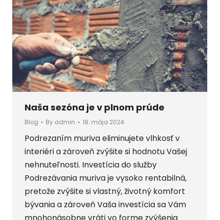
Naša sezóna je v plnom prúde
Blog
By
admin
18. mája 2024
Podrezaním muriva eliminujete vlhkosť v
interiéri a zároveň zvýšite si hodnotu Vašej
nehnuteľnosti. Investícia do služby
Podrezávania muriva je vysoko rentabilná,
pretože zvýšite si vlastný, životný komfort
bývania a zároveň Vaša investícia sa Vám
mnohonásobne vráti vo forme zvýšenia