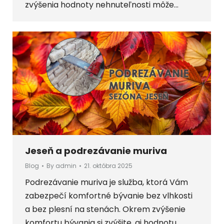
zvýšenia hodnoty nehnuteľnosti môže…
Jeseň a podrezávanie muriva
Blog
By
admin
21. októbra 2025
Podrezávanie muriva je služba, ktorá Vám
zabezpečí komfortné bývanie bez vlhkosti
a bez plesní na stenách. Okrem zvýšenie
komfortu bývania si zvýšite, aj hodnotu