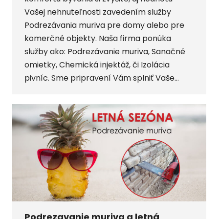
Vašej nehnuteľnosti zavedením služby
Podrezávania muriva pre domy alebo pre
komerčné objekty. Naša firma ponúka
služby ako: Podrezávanie muriva, Sanačné
omietky, Chemická injektáž, či Izolácia
pivníc. Sme pripravení Vám splniť Vaše…
Podrezavanie muriva a letná