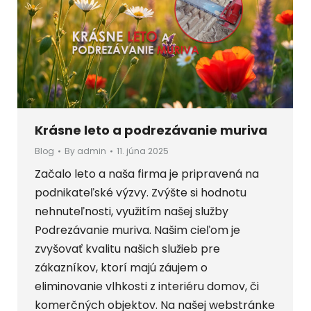
Krásne leto a podrezávanie muriva
Blog
By
admin
11. júna 2025
Začalo leto a naša firma je pripravená na
podnikateľské výzvy. Zvýšte si hodnotu
nehnuteľnosti, využitím našej služby
Podrezávanie muriva. Našim cieľom je
zvyšovať kvalitu našich služieb pre
zákazníkov, ktorí majú záujem o
eliminovanie vlhkosti z interiéru domov, či
komerčných objektov. Na našej webstránke