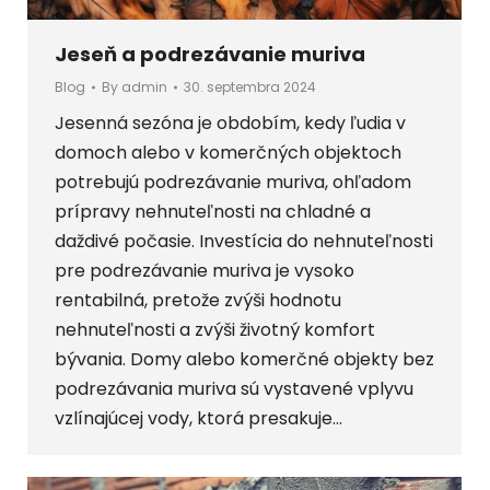
Jeseň a podrezávanie muriva
Blog
By
admin
30. septembra 2024
Jesenná sezóna je obdobím, kedy ľudia v
domoch alebo v komerčných objektoch
potrebujú podrezávanie muriva, ohľadom
prípravy nehnuteľnosti na chladné a
daždivé počasie. Investícia do nehnuteľnosti
pre podrezávanie muriva je vysoko
rentabilná, pretože zvýši hodnotu
nehnuteľnosti a zvýši životný komfort
bývania. Domy alebo komerčné objekty bez
podrezávania muriva sú vystavené vplyvu
vzlínajúcej vody, ktorá presakuje…