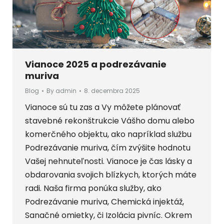
Vianoce 2025 a podrezávanie
muriva
Blog
By
admin
8. decembra 2025
Vianoce sú tu zas a Vy môžete plánovať
stavebné rekonštrukcie Vášho domu alebo
komerčného objektu, ako napríklad službu
Podrezávanie muriva, čím zvýšite hodnotu
Vašej nehnuteľnosti. Vianoce je čas lásky a
obdarovania svojich blízkych, ktorých máte
radi. Naša firma ponúka služby, ako
Podrezávanie muriva, Chemická injektáž,
Sanačné omietky, či Izolácia pivníc. Okrem