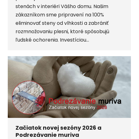
stenách v interiéri Vášho domu. Našim
zákazníkom sme pripravení na 100%
eliminovať steny od vlhkosti a zabrániť
rozmnožovaniu plesni, ktoré spôsobujú
ľudské ochorenia. Investíciou…
Začiatok novej sezóny 2026 a
Podrezávanie muriva