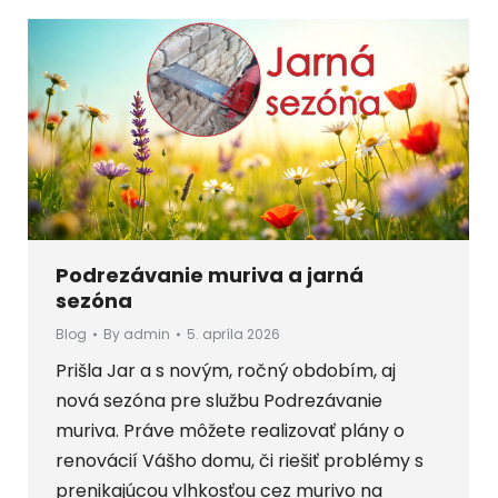
Podrezávanie muriva a jarná
sezóna
Blog
By
admin
5. apríla 2026
Prišla Jar a s novým, ročný obdobím, aj
nová sezóna pre službu Podrezávanie
muriva. Práve môžete realizovať plány o
renovácií Vášho domu, či riešiť problémy s
prenikajúcou vlhkosťou cez murivo na