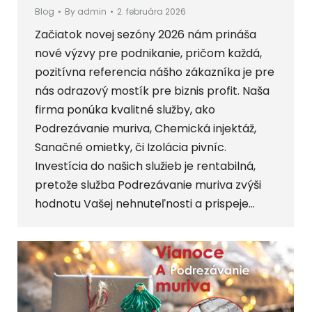
Blog
By
admin
2. februára 2026
Začiatok novej sezóny 2026 nám prináša
nové výzvy pre podnikanie, pričom každá,
pozitívna referencia nášho zákazníka je pre
nás odrazový mostík pre biznis profit. Naša
firma ponúka kvalitné služby, ako
Podrezávanie muriva, Chemická injektáž,
Sanačné omietky, či Izolácia pivníc.
Investícia do našich služieb je rentabilná,
pretože služba Podrezávanie muriva zvýši
hodnotu Vašej nehnuteľnosti a prispeje…