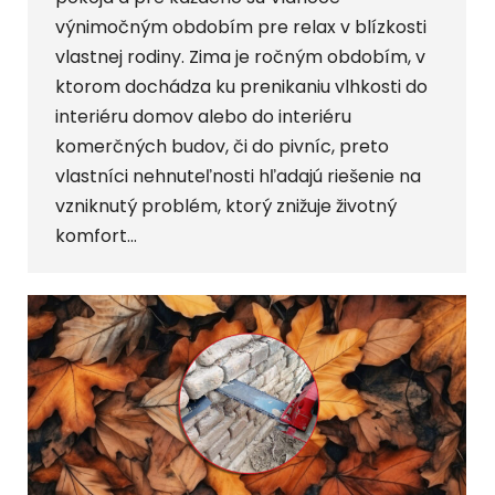
výnimočným obdobím pre relax v blízkosti
vlastnej rodiny. Zima je ročným obdobím, v
ktorom dochádza ku prenikaniu vlhkosti do
interiéru domov alebo do interiéru
komerčných budov, či do pivníc, preto
vlastníci nehnuteľnosti hľadajú riešenie na
vzniknutý problém, ktorý znižuje životný
komfort…