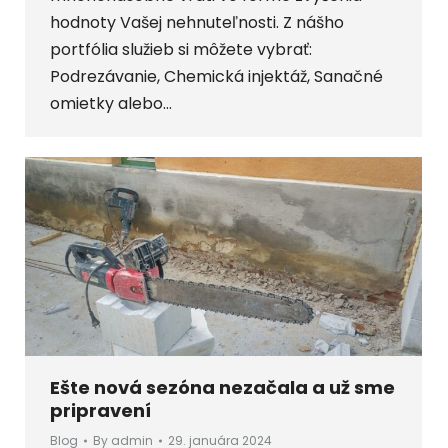
hodnoty Vašej nehnuteľnosti. Z nášho
portfólia služieb si môžete vybrať:
Podrezávanie, Chemická injektáž, Sanačné
omietky alebo…
Ešte nová sezóna nezačala a už sme
pripravení
Blog
By
admin
29. januára 2024