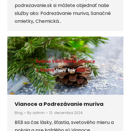
podrezavanie.sk si môžete objednať naše
služby ako: Podrezávanie muriva, Sanačné
omietky, Chemická…
Vianoce a Podrezávanie muriva
Blog
By
admin
12. decembra 2024
Blíži sa čas lásky, šťastia, svetového mieru a
pokoja a pre každého sú Vianoce