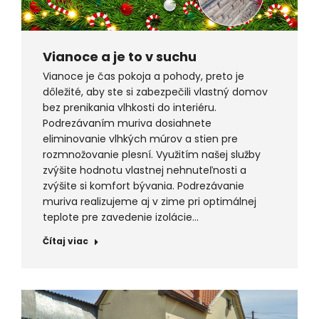
Vianoce a je to v suchu
Vianoce je čas pokoja a pohody, preto je
dôležité, aby ste si zabezpečili vlastný domov
bez prenikania vlhkosti do interiéru.
Podrezávaním muriva dosiahnete
eliminovanie vlhkých múrov a stien pre
rozmnožovanie plesní. Využitím našej služby
zvýšite hodnotu vlastnej nehnuteľnosti a
zvýšite si komfort bývania. Podrezávanie
muriva realizujeme aj v zime pri optimálnej
teplote pre zavedenie izolácie…
Čítaj viac