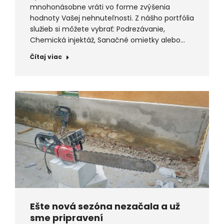
mnohonásobne vráti vo forme zvýšenia
hodnoty Vašej nehnuteľnosti. Z nášho portfólia
služieb si môžete vybrať: Podrezávanie,
Chemická injektáž, Sanačné omietky alebo…
Čítaj viac
Ešte nová sezóna nezačala a už
sme pripravení