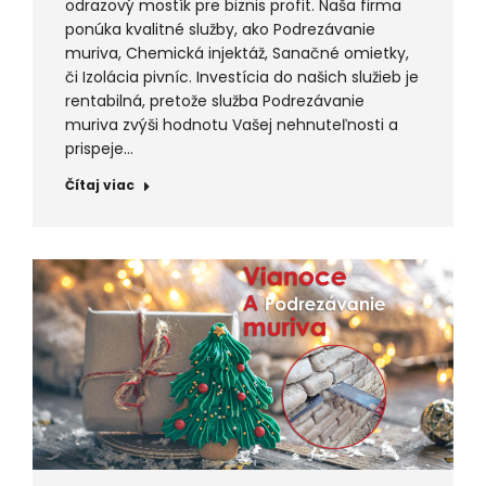
odrazový mostík pre biznis profit. Naša firma
ponúka kvalitné služby, ako Podrezávanie
muriva, Chemická injektáž, Sanačné omietky,
či Izolácia pivníc. Investícia do našich služieb je
rentabilná, pretože služba Podrezávanie
muriva zvýši hodnotu Vašej nehnuteľnosti a
prispeje…
Čítaj viac