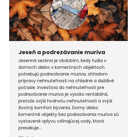
Jeseň a podrezávanie muriva
Jesenná sezóna je obdobím, kedy ľudia v
domoch alebo v komerčných objektoch
potrebujú podrezávanie muriva, ohľadom
prípravy nehnuteľnosti na chladné a daždivé
počasie. Investícia do nehnuteľnosti pre
podrezávanie muriva je vysoko rentabilná,
pretože zvýši hodnotu nehnuteľnosti a zvýši
životný komfort bývania. Domy alebo
komerčné objekty bez podrezávania muriva sú
vystavené vplyvu vzlínajúcej vody, ktorá
presakuje…