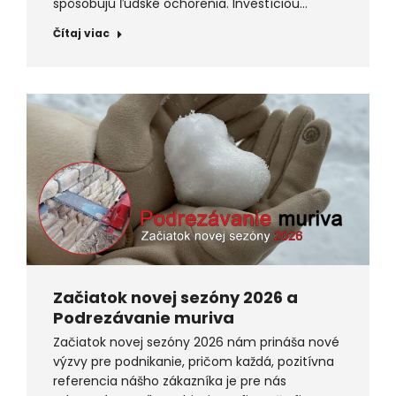
spôsobujú ľudské ochorenia. Investíciou…
Čítaj viac
Začiatok novej sezóny 2026 a
Podrezávanie muriva
Začiatok novej sezóny 2026 nám prináša nové
výzvy pre podnikanie, pričom každá, pozitívna
referencia nášho zákazníka je pre nás