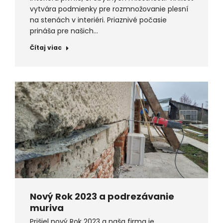
vytvára podmienky pre rozmnožovanie plesní
na stenách v interiéri. Priaznivé počasie
prináša pre našich…
Čítaj viac
Nový Rok 2023 a podrezávanie
muriva
Prišiel nový Rok 2023 a naša firma je