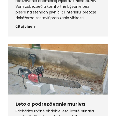
realizovanie chemickej injektáže. Naše služby
Vám zabezpečia komfortné bývanie bez
plesní na stenách pivníc, či interiéru, pretože
dokážeme zastaviť prenikanie vlhkosti…
Čítaj viac
Leto a podrezávanie muriva
Prichádza ročné obdobie leto, ktoré prináša