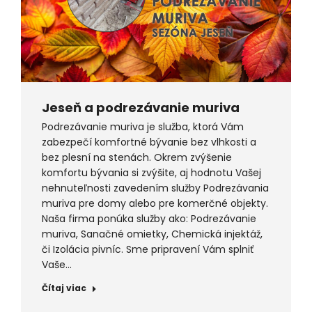
Jeseň a podrezávanie muriva
Podrezávanie muriva je služba, ktorá Vám
zabezpečí komfortné bývanie bez vlhkosti a
bez plesní na stenách. Okrem zvýšenie
komfortu bývania si zvýšite, aj hodnotu Vašej
nehnuteľnosti zavedením služby Podrezávania
muriva pre domy alebo pre komerčné objekty.
Naša firma ponúka služby ako: Podrezávanie
muriva, Sanačné omietky, Chemická injektáž,
či Izolácia pivníc. Sme pripravení Vám splniť
Vaše…
Čítaj viac