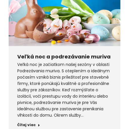
Veľká noc a podrezávanie muriva
Veľká noc je začiatkom našej sezóny v oblasti
Podrezávania muriva. S oteplením a ideálnym
počasím vzniká biznis príležitosť pre stavebné
firmy, ktoré ponúkajú kvalitné a profesionálne
služby pre zákazníkov. Keď rozmýšľate o
izolácií, voči prestupu vody do interiéru alebo
pivnice, podrezávanie muriva je pre Vás
ideálnou službou pre zastavenie prenikania
vlhkosti do domu. Okrem služby…
Čítaj viac