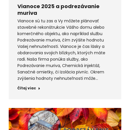
Vianoce 2025 a podrezávanie
muriva
Vianoce sú tu zas a Vy môžete plánovať
stavebné rekonštrukcie Vášho domu alebo
komerčného objektu, ako napríklad službu
Podrezávanie muriva, čím zvýšite hodnotu
Vašej nehnuteľnosti. Vianoce je čas lásky a
obdarovania svojich blízkych, ktorých máte
radi. Naša firma ponúka služby, ako
Podrezávanie muriva, Chemická injektáž,
Sanačné omietky, či Izolácia pivníc. Okrem
zvýšenia hodnoty nehnuteľnosti môže…
Čítaj viac