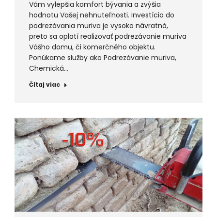
Vám vylepšia komfort bývania a zvýšia
hodnotu Vašej nehnuteľnosti. Investícia do
podrezávania muriva je vysoko návratná,
preto sa oplatí realizovať podrezávanie muriva
Vášho domu, či komerčného objektu.
Ponúkame služby ako Podrezávanie muriva,
Chemická…
Čítaj viac