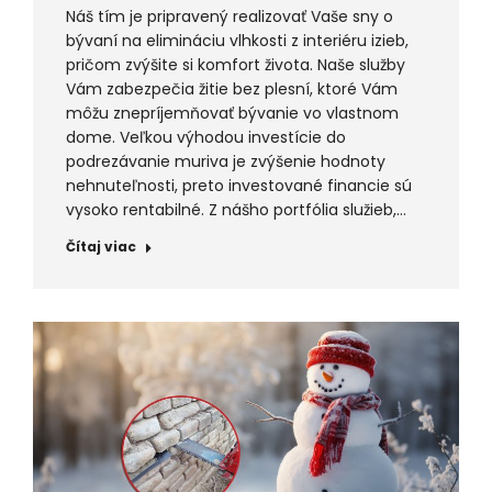
Náš tím je pripravený realizovať Vaše sny o
bývaní na elimináciu vlhkosti z interiéru izieb,
pričom zvýšite si komfort života. Naše služby
Vám zabezpečia žitie bez plesní, ktoré Vám
môžu znepríjemňovať bývanie vo vlastnom
dome. Veľkou výhodou investície do
podrezávanie muriva je zvýšenie hodnoty
nehnuteľnosti, preto investované financie sú
vysoko rentabilné. Z nášho portfólia služieb,…
Čítaj viac