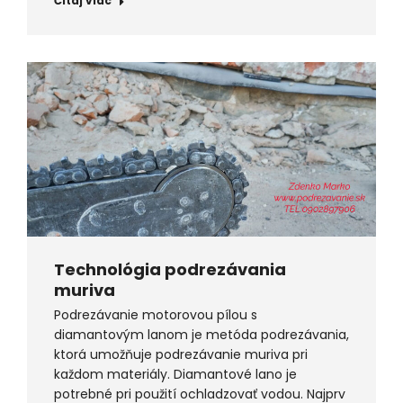
Čítaj viac
Technológia podrezávania
muriva
Podrezávanie motorovou pílou s
diamantovým lanom je metóda podrezávania,
ktorá umožňuje podrezávanie muriva pri
každom materiály. Diamantové lano je
potrebné pri použití ochladzovať vodou. Najprv