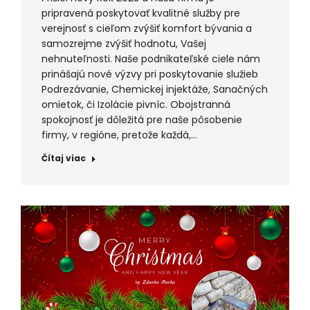
pripravená poskytovať kvalitné služby pre
verejnosť s cieľom zvýšiť komfort bývania a
samozrejme zvýšiť hodnotu, Vašej
nehnuteľnosti. Naše podnikateľské ciele nám
prinášajú nové výzvy pri poskytovanie služieb
Podrezávanie, Chemickej injektáže, Sanačných
omietok, či Izolácie pivníc. Obojstranná
spokojnosť je dôležitá pre naše pôsobenie
firmy, v regióne, pretože každá,…
Čítaj viac