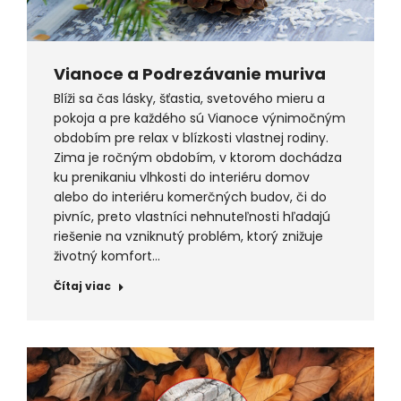
Vianoce a Podrezávanie muriva
Blíži sa čas lásky, šťastia, svetového mieru a
pokoja a pre každého sú Vianoce výnimočným
obdobím pre relax v blízkosti vlastnej rodiny.
Zima je ročným obdobím, v ktorom dochádza
ku prenikaniu vlhkosti do interiéru domov
alebo do interiéru komerčných budov, či do
pivníc, preto vlastníci nehnuteľnosti hľadajú
riešenie na vzniknutý problém, ktorý znižuje
životný komfort…
Čítaj viac