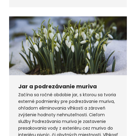
Jar a podrezávanie muriva
Začína sa ročné obdobie jar, s ktorou sa tvoria
externé podmienky pre podrezávanie muriva,
ohľadom eliminovania vlhkosti a zároveň
zvýšenie hodnoty nehnuteľnosti. Cieľom
služby Podrezávania muriva je zastavenie
presakovania vody z exteriéru cez murivo do
interiéru pivníc, či obytných miestnosti. Vlhkosť