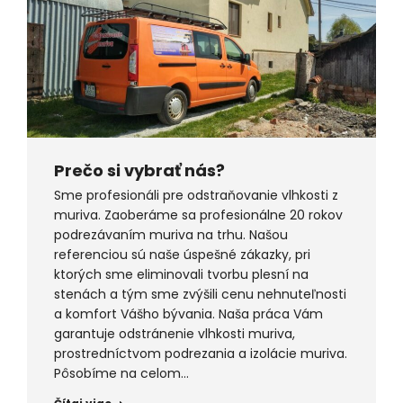
Prečo si vybrať nás?
Sme profesionáli pre odstraňovanie vlhkosti z
muriva. Zaoberáme sa profesionálne 20 rokov
podrezávaním muriva na trhu. Našou
referenciou sú naše úspešné zákazky, pri
ktorých sme eliminovali tvorbu plesní na
stenách a tým sme zvýšili cenu nehnuteľnosti
a komfort Vášho bývania. Naša práca Vám
garantuje odstránenie vlhkosti muriva,
prostredníctvom podrezania a izolácie muriva.
Pôsobíme na celom…