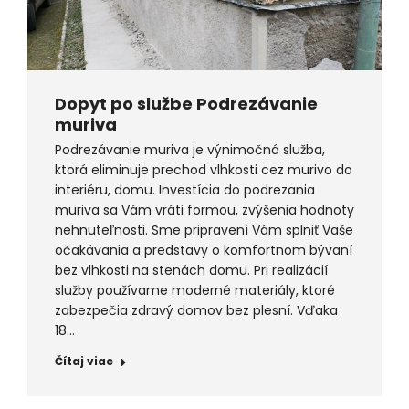
Dopyt po službe Podrezávanie
muriva
Podrezávanie muriva je výnimočná služba,
ktorá eliminuje prechod vlhkosti cez murivo do
interiéru, domu. Investícia do podrezania
muriva sa Vám vráti formou, zvýšenia hodnoty
nehnuteľnosti. Sme pripravení Vám splniť Vaše
očakávania a predstavy o komfortnom bývaní
bez vlhkosti na stenách domu. Pri realizácií
služby používame moderné materiály, ktoré
zabezpečia zdravý domov bez plesní. Vďaka
18…
Čítaj viac