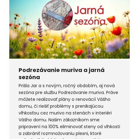
Podrezávanie muriva a jarná
sezóna
Prišla Jar a s novým, ročný obdobím, aj nová
sezóna pre službu Podrezávanie muriva. Práve
môžete realizovať plány o renovácií Vášho
domu, či riešiť problémy s prenikajúcou
vlhkosťou cez murivo na stenách v interiéri
Vášho domu. Našim zákazníkom sme
pripravení na 100% eliminovať steny od vlhkosti
a zabrániť rozmnožovaniu plesni, ktoré