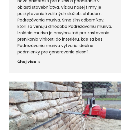
nové príležitosti pre biznis a podnikanie v
oblasti stavebníctva. Víziou našej firmy je
poskytovanie kvalitných služieb, ohľadom
Podrezávania muriva. Sme tím odborníkov,
ktorí sa venujú dlhodobo Podrezávaniu muriva.
Izolácia muriva je nevyhnutná pre zastavenie
prenikania vlhkosti do interiéru, kde sa bez
Podrezávania muriva vytvoria ideálne
podmienky pre generovanie plesní…
Čítaj viac