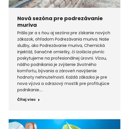
Nová sezóna pre podrezávanie
muriva
Prišla jar a s ňou aj sezóna pre získanie nových
zákazok, ohľadom Podrezávania muriva. Naše
služby, ako Podrezávanie muriva, Chemická
injektáž, Sanačné omietky, či Izolácia pivníc
poskytujeme na profesionálnej úrovni. Vízou,
nášho podnikania je zvýšenie životného
komfortu, bývania a zároveň navýšenie
hodnoty nehnuteľnosti. Každá zákazka je pre
nova výzva a odrazový mostík pre profitujúce
podnikanie.…
Čítaj viac