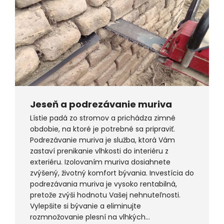
Jeseň a podrezávanie muriva
Lístie padá zo stromov a prichádza zimné
obdobie, na ktoré je potrebné sa pripraviť.
Podrezávanie muriva je služba, ktorá Vám
zastaví prenikanie vlhkosti do interiéru z
exteriéru. Izolovaním muriva dosiahnete
zvýšený, životný komfort bývania. Investícia do
podrezávania muriva je vysoko rentabilná,
pretože zvýši hodnotu Vašej nehnuteľnosti.
Vylepšite si bývanie a eliminujte
rozmnožovanie plesní na vlhkých…