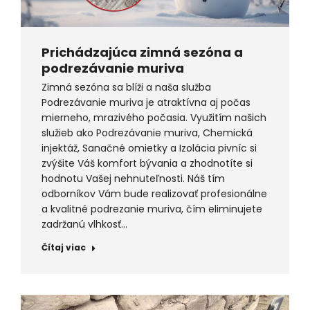
Prichádzajúca zimná sezóna a
podrezávanie muriva
Zimná sezóna sa blíži a naša služba
Podrezávanie muriva je atraktívna aj počas
mierneho, mrazivého počasia. Využitím našich
služieb ako Podrezávanie muriva, Chemická
injektáž, Sanačné omietky a Izolácia pivníc si
zvýšite Váš komfort bývania a zhodnotíte si
hodnotu Vašej nehnuteľnosti. Náš tím
odborníkov Vám bude realizovať profesionálne
a kvalitné podrezanie muriva, čím eliminujete
zadržanú vlhkosť…
Čítaj viac