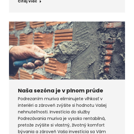
Čítaj viac
Naša sezóna je v plnom prúde
Podrezaním muriva eliminujete vlhkosť v
interiéri a zároveň zvýšite si hodnotu Vašej
nehnuteľnosti. Investícia do služby
Podrezávania muriva je vysoko rentabilná,
pretože zvýšite si vlastný, životný komfort
bývania a zároveň Vaša investícia sa Vám